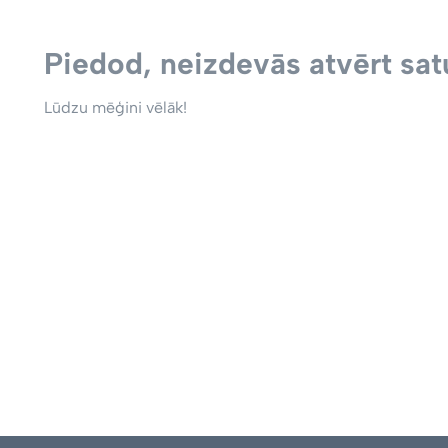
Piedod, neizdevās atvērt satu
Lūdzu mēģini vēlāk!