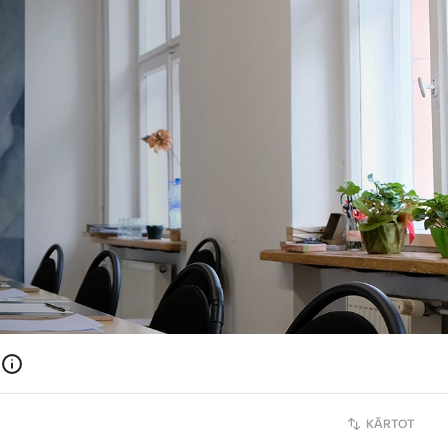
KĀRTOT