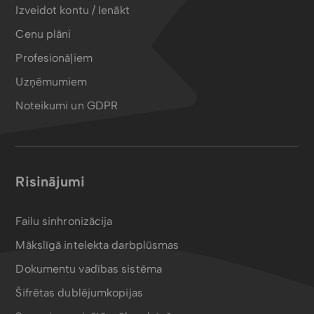
Izveidot kontu / Ienākt
Cenu plāni
Profesionāļiem
Uzņēmumiem
Noteikumi un GDPR
Risinājumi
Failu sinhronizācija
Mākslīgā intelekta darbplūsmas
Dokumentu vadības sistēma
Šifrētas dublējumkopijas