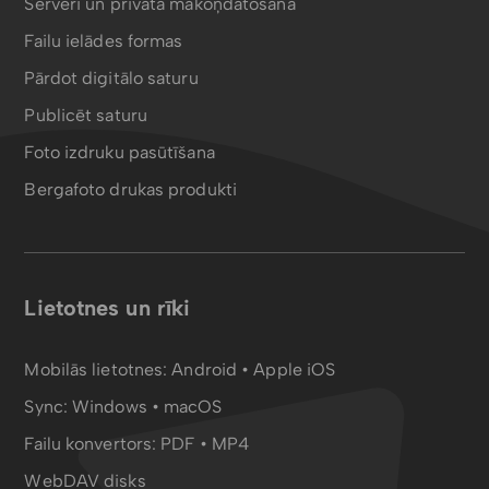
Serveri un privātā mākoņdatošana
Failu ielādes formas
Pārdot digitālo saturu
Publicēt saturu
Foto izdruku pasūtīšana
Bergafoto drukas produkti
Lietotnes un rīki
Mobilās lietotnes:
Android
•
Apple iOS
Sync:
Windows • macOS
Failu konvertors:
PDF
•
MP4
WebDAV disks