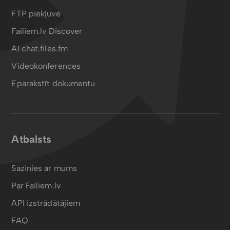
FTP piekļuve
Failiem.lv Discover
AI chat.files.fm
Videokonferences
Eparakstīt dokumentu
Atbalsts
Sazinies ar mums
Par Failiem.lv
API izstrādātājiem
FAQ