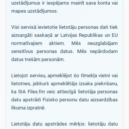
uzstādījumus ir iespējams mainīt sava konta vai
mapes uzstādījumos.
Visi servisā ievietotie lietotāju personas dati tiek
aizsargāti saskaņā ar Latvijas Republikas un EU
normatīvajiem aktiem. Mēs neuzglabājam
sensitīvus personas datus. Mēs nepārdodam
datus trešām personām.
Lietojot servisu, apmeklējot šo tīmekļa vietni vai
lietotnes, jebkurš apmeklētājs izsaka piekrišanu,
ka SIA Files.fm veic attiecīgā lietotāja personas
datu apstrādi Fizisko personu datu aizsardzības
likuma izpratnē.
Lietotāju datu apstrādes mērķis: lietotāju datu