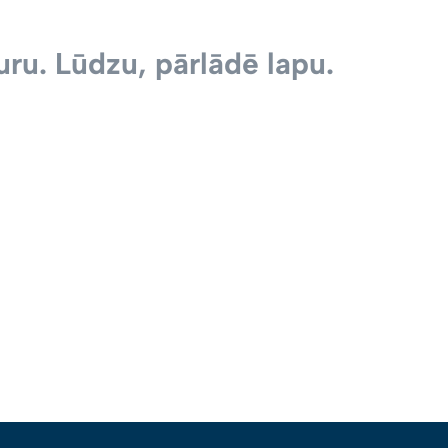
ru. Lūdzu, pārlādē lapu.