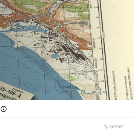
KĀRTOT