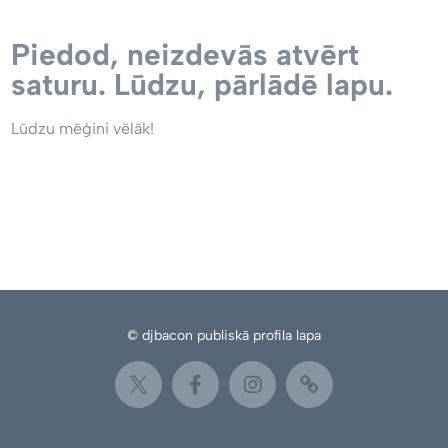
Piedod, neizdevās atvērt
saturu. Lūdzu, pārlādē lapu.
Lūdzu mēģini vēlāk!
© djbacon publiskā profila lapa