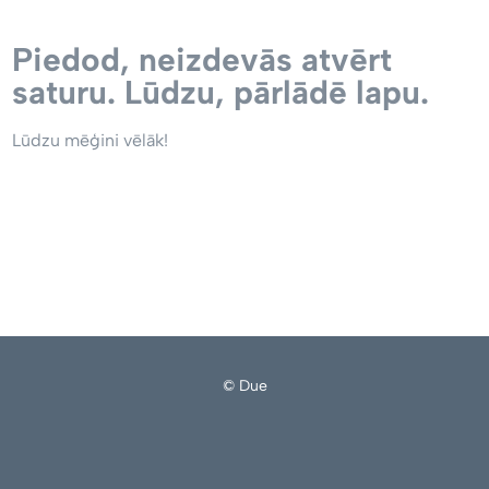
Piedod, neizdevās atvērt
saturu. Lūdzu, pārlādē lapu.
Lūdzu mēģini vēlāk!
© Due