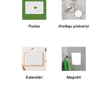
Puzles
Atslēgu piekariņi
Kalendāri
Magnēti