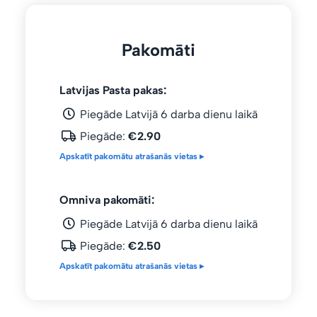
Pakomāti
Latvijas Pasta pakas:
Piegāde Latvijā 6 darba dienu laikā
Piegāde:
€2.90
Apskatīt pakomātu atrašanās vietas ▸
Omniva pakomāti:
Piegāde Latvijā 6 darba dienu laikā
Piegāde:
€2.50
Apskatīt pakomātu atrašanās vietas ▸