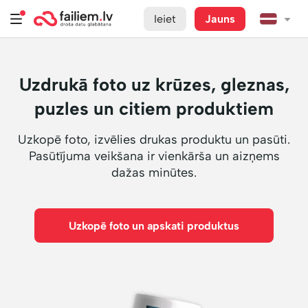
Ieiet
Jauns
Uzdrukā foto uz krūzes, gleznas,
puzles un citiem produktiem
Uzkopē foto, izvēlies drukas produktu un pasūti.
Pasūtījuma veikšana ir vienkārša un aizņems
dažas minūtes.
Uzkopē foto un apskati produktus