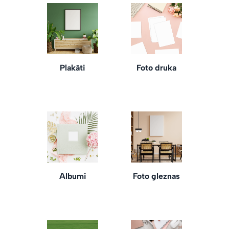
Plakāti
Foto druka
Albumi
Foto gleznas