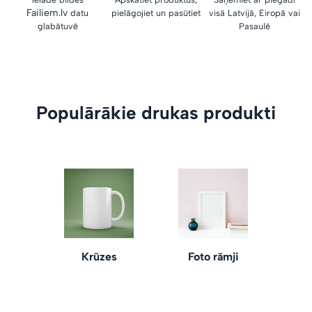
Failiem.lv
datu
pielāgojiet un pasūtiet
visā Latvijā, Eiropā vai
glabātuvē
Pasaulē
Populārākie drukas produkti
Krūzes
Foto rāmji