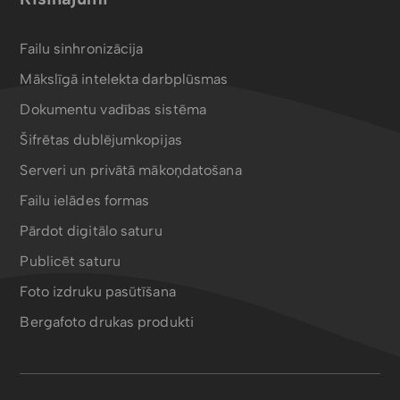
Failu sinhronizācija
Mākslīgā intelekta darbplūsmas
Dokumentu vadības sistēma
Šifrētas dublējumkopijas
Serveri un privātā mākoņdatošana
Failu ielādes formas
Pārdot digitālo saturu
Publicēt saturu
Foto izdruku pasūtīšana
Bergafoto drukas produkti