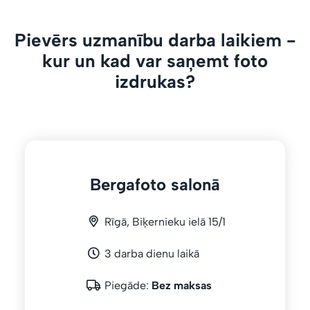
Pievērs uzmanību darba laikiem -
kur un kad var saņemt foto
izdrukas?
Bergafoto salonā
Rīgā, Biķernieku ielā 15/1
3 darba dienu laikā
Piegāde:
Bez maksas