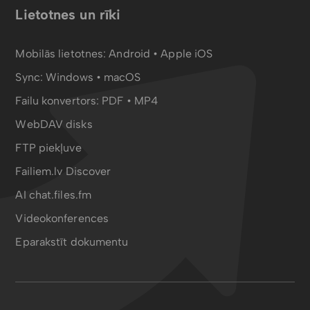
Lietotnes un rīki
Mobilās lietotnes:
Android
•
Apple iOS
Sync:
Windows • macOS
Failu konvertors:
PDF
•
MP4
WebDAV disks
FTP piekļuve
Failiem.lv Discover
AI chat.files.fm
Videokonferences
Eparakstīt dokumentu