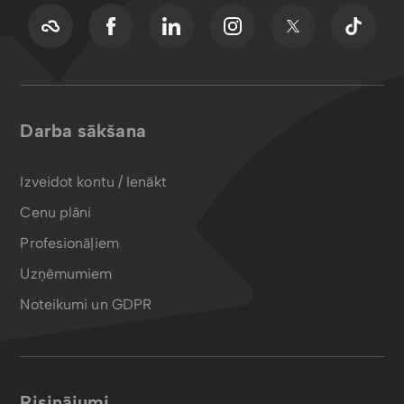
Darba sākšana
Izveidot kontu / Ienākt
Cenu plāni
Profesionāļiem
Uzņēmumiem
Noteikumi un GDPR
Risinājumi