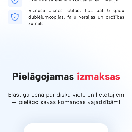
Biznesa plānos ietilpst līdz pat 5 gadu
dublējumkopijas, failu versijas un drošības
žurnāls
Pielāgojamas
izmaksas
Elastīga cena par diska vietu un lietotājiem
— pielāgo savas komandas vajadzībām!