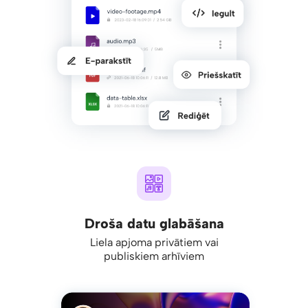
Droša datu glabāšana
Liela apjoma privātiem vai
publiskiem arhīviem