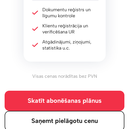
Dokumentu reģistrs un
līgumu kontrole
Klientu reģistrācija un
verificēšana UR
Atgādinājumi, ziņojumi,
statistika u.c.
Visas cenas norādītas bez PVN
Skatīt abonēšanas plānus
Saņemt pielāgotu cenu