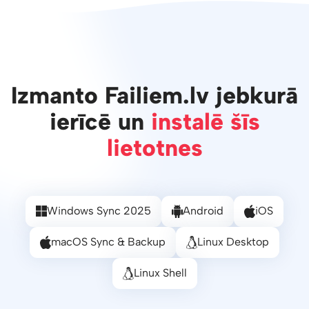
Izmanto Failiem.lv jebkurā
ierīcē un
instalē šīs
lietotnes
Windows Sync 2025
Android
iOS
macOS Sync & Backup
Linux Desktop
Linux Shell