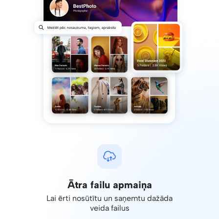
Ātra failu apmaiņa
Lai ērti nosūtītu un saņemtu dažāda
veida failus