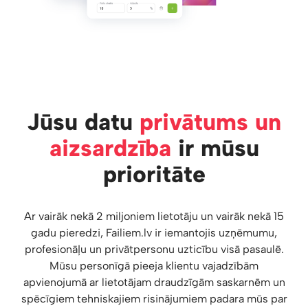
Jūsu datu
privātums un
aizsardzība
ir mūsu
prioritāte
Ar vairāk nekā 2 miljoniem lietotāju un vairāk nekā 15
gadu pieredzi, Failiem.lv ir iemantojis uzņēmumu,
profesionāļu un privātpersonu uzticību visā pasaulē.
Mūsu personīgā pieeja klientu vajadzībām
apvienojumā ar lietotājam draudzīgām saskarnēm un
spēcīgiem tehniskajiem risinājumiem padara mūs par