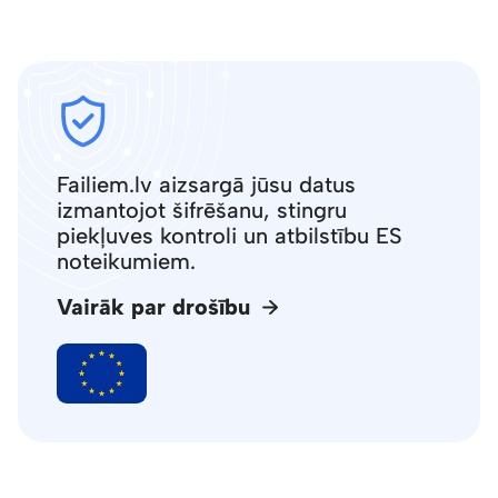
Failiem.lv aizsargā jūsu datus
izmantojot šifrēšanu, stingru
piekļuves kontroli un atbilstību ES
noteikumiem.
Vairāk par drošību