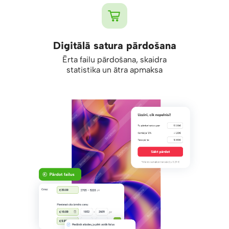
Digitālā satura pārdošana
Ērta failu pārdošana, skaidra
statistika un ātra apmaksa