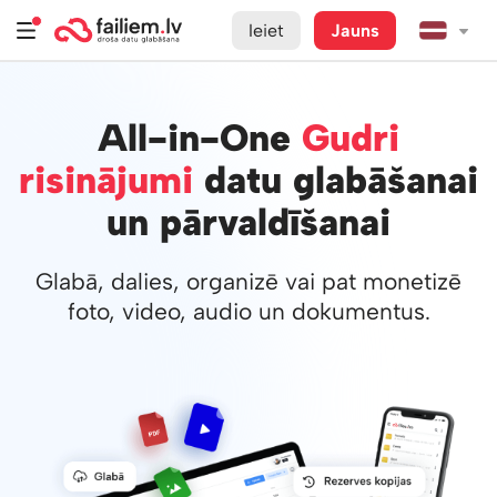
Ieiet
Jauns
All-in-One
Gudri
risinājumi
datu glabāšanai
un pārvaldīšanai
Glabā, dalies, organizē vai pat monetizē
foto, video, audio un dokumentus.