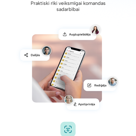
Praktiski rīki veiksmīgai komandas
sadarbībai