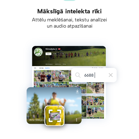
Mākslīgā intelekta rīki
Attēlu meklēšanai, tekstu analīzei
un audio atpazīšanai