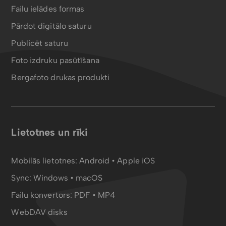
Failu ielādes formas
Pārdot digitālo saturu
Publicēt saturu
Foto izdruku pasūtīšana
Bergafoto drukas produkti
Lietotnes un rīki
Mobilās lietotnes:
Android
•
Apple iOS
Sync:
Windows • macOS
Failu konvertors:
PDF
•
MP4
WebDAV disks