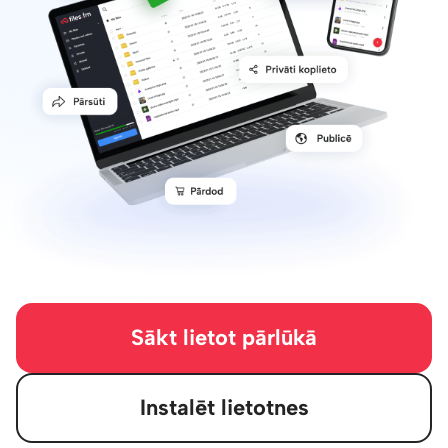
Sākt lietot pārlūkā
Instalēt lietotnes