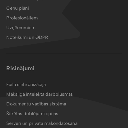
Cenu plāni
Profesionāļiem
Uzņēmumiem
Noteikumi un GDPR
Risinājumi
Failu sinhronizācija
Mākslīgā intelekta darbplūsmas
Dokumentu vadības sistēma
Šifrētas dublējumkopijas
Serveri un privātā mākoņdatošana