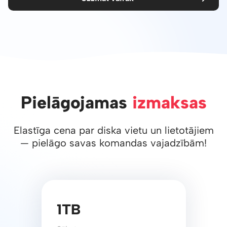
Pielāgojamas
izmaksas
Elastīga cena par diska vietu un lietotājiem
— pielāgo savas komandas vajadzībām!
1TB