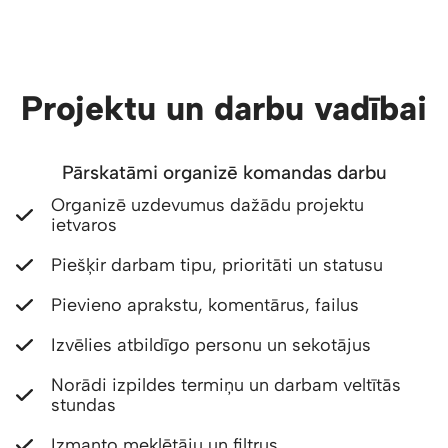
Projektu un darbu vadībai
Pārskatāmi organizē komandas darbu
Organizē uzdevumus dažādu projektu
ietvaros
Piešķir darbam tipu, prioritāti un statusu
Pievieno aprakstu, komentārus, failus
Izvēlies atbildīgo personu un sekotājus
Norādi izpildes termiņu un darbam veltītās
stundas
Izmanto meklētāju un filtrus