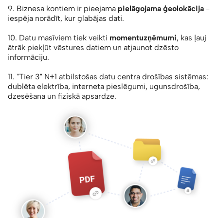
9. Biznesa kontiem ir pieejama
pielāgojama ģeolokācija
-
iespēja norādīt, kur glabājas dati.
10. Datu masīviem tiek veikti
momentuzņēmumi
, kas ļauj
ātrāk piekļūt vēstures datiem un atjaunot dzēsto
informāciju.
11. "Tier 3" N+1 atbilstošas datu centra drošības sistēmas:
dublēta elektrība, interneta pieslēgumi, ugunsdrošība,
dzesēšana un fiziskā apsardze.