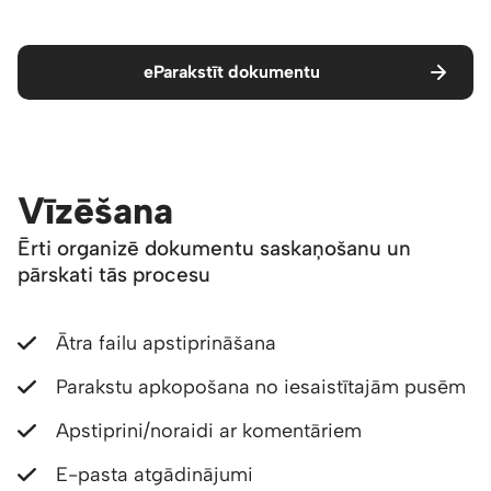
eParakstīt dokumentu
Vīzēšana
Ērti organizē dokumentu saskaņošanu un
pārskati tās procesu
Ātra failu apstiprināšana
Parakstu apkopošana no iesaistītajām pusēm
Apstiprini/noraidi ar komentāriem
E-pasta atgādinājumi