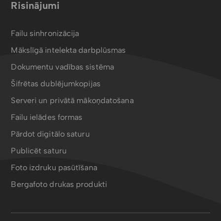
Risinājumi
Failu sinhronizācija
Mākslīgā intelekta darbplūsmas
Dokumentu vadības sistēma
Šifrētas dublējumkopijas
Serveri un privātā mākoņdatošana
Failu ielādes formas
Pārdot digitālo saturu
Publicēt saturu
Foto izdruku pasūtīšana
Bergafoto drukas produkti