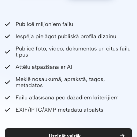
Publicē miljoniem failu
Iespēja pielāgot publiskā profila dizainu
Publicē foto, video, dokumentus un citus failu
tipus
Attēlu atpazīšana ar AI
Meklē nosaukumā, aprakstā, tagos,
metadatos
Failu atlasīšana pēc dažādiem kritērijiem
EXIF/IPTC/XMP metadatu atbalsts
Uzzināt vairāk