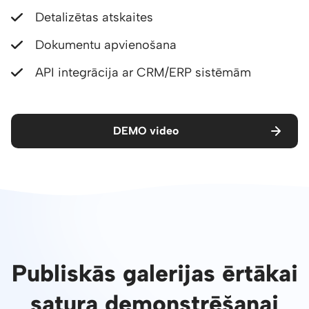
Detalizētas atskaites
Dokumentu apvienošana
API integrācija ar CRM/ERP sistēmām
DEMO video
Publiskās galerijas ērtākai
satura demonstrēšanai