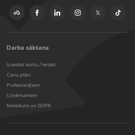
Darba sākšana
Izveidot kontu / Ienākt
Cenu plāni
Profesionāļiem
Uzņēmumiem
Noteikumi un GDPR