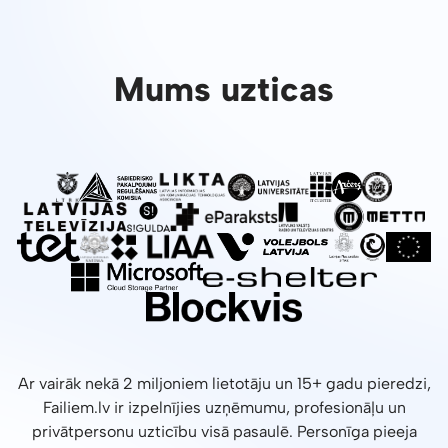
Mums uzticas
Ar vairāk nekā 2 miljoniem lietotāju un 15+ gadu pieredzi,
Failiem.lv ir izpelnījies uzņēmumu, profesionāļu un
privātpersonu uzticību visā pasaulē. Personīga pieeja