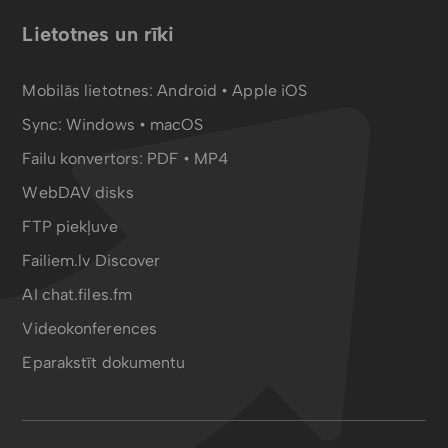
Lietotnes un rīki
Mobilās lietotnes:
Android
•
Apple iOS
Sync:
Windows • macOS
Failu konvertors:
PDF
•
MP4
WebDAV disks
FTP piekļuve
Failiem.lv Discover
AI chat.files.fm
Videokonferences
Eparakstīt dokumentu