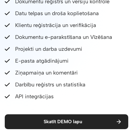
Dokumentu reģistrs un versiju kontrole
Datu telpas un droša koplietošana
Klientu reģistrācija un verifikācija
Dokumentu e-parakstīšana un Vīzēšana
Projekti un darba uzdevumi
E-pasta atgādinājumi
Ziņapmaiņa un komentāri
Darbību reģistrs un statistika
API integrācijas
Skatīt DEMO lapu