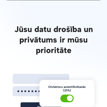
Jūsu datu drošība un
privātums ir mūsu
prioritāte