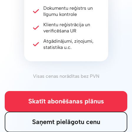
Dokumentu reģistrs un
līgumu kontrole
Klientu reģistrācija un
verificēšana UR
Atgādinājumi, ziņojumi,
statistika u.c.
Visas cenas norādītas bez PVN
Skatīt abonēšanas plānus
Saņemt pielāgotu cenu