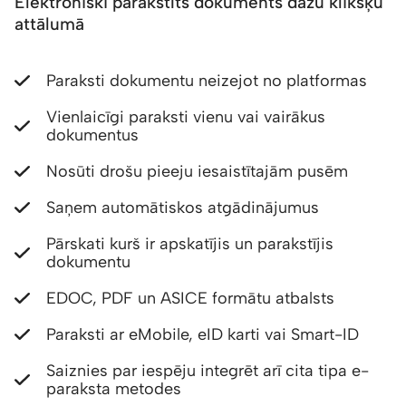
Elektroniski parakstīts dokuments dažu klikšķu
attālumā
Paraksti dokumentu neizejot no platformas
Vienlaicīgi paraksti vienu vai vairākus
dokumentus
Nosūti drošu pieeju iesaistītajām pusēm
Saņem automātiskos atgādinājumus
Pārskati kurš ir apskatījis un parakstījis
dokumentu
EDOC, PDF un ASICE formātu atbalsts
Paraksti ar eMobile, eID karti vai Smart-ID
Saiznies par iespēju integrēt arī cita tipa e-
paraksta metodes