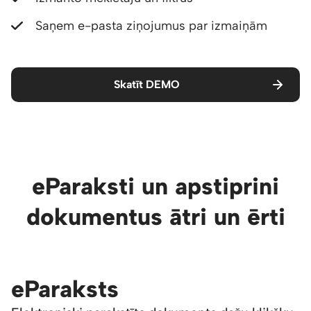
Saņem e-pasta ziņojumus par izmaiņām
Skatīt DEMO
eParaksti un apstiprini
dokumentus ātri un ērti
eParaksts