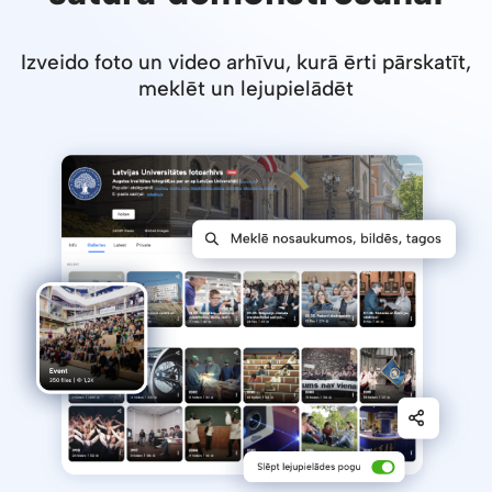
Izveido foto un video arhīvu, kurā ērti pārskatīt,
meklēt un lejupielādēt