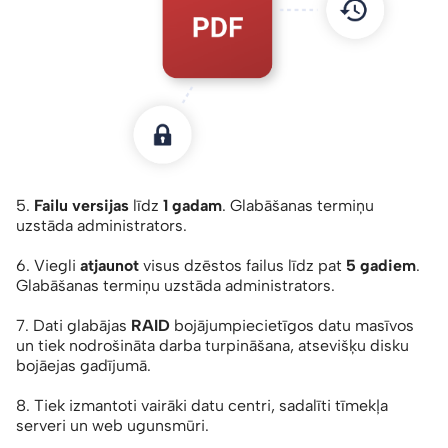
5.
Failu versijas
līdz
1 gadam
. Glabāšanas termiņu
uzstāda administrators.
6. Viegli
atjaunot
visus dzēstos failus līdz pat
5 gadiem
.
Glabāšanas termiņu uzstāda administrators.
7. Dati glabājas
RAID
bojājumpiecietīgos datu masīvos
un tiek nodrošināta darba turpināšana, atsevišķu disku
bojāejas gadījumā.
8. Tiek izmantoti vairāki datu centri, sadalīti tīmekļa
serveri un web ugunsmūri.