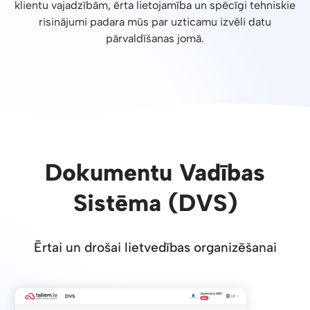
klientu vajadzībām, ērta lietojamība un spēcīgi tehniskie
risinājumi padara mūs par uzticamu izvēli datu
pārvaldīšanas jomā.
Dokumentu Vadības
Sistēma (DVS)
Ērtai un drošai lietvedības organizēšanai