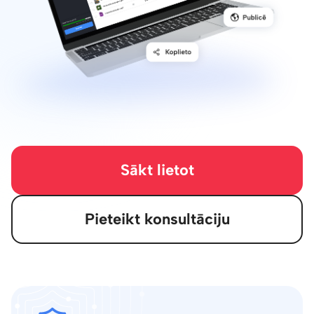
Sākt lietot
Pieteikt konsultāciju