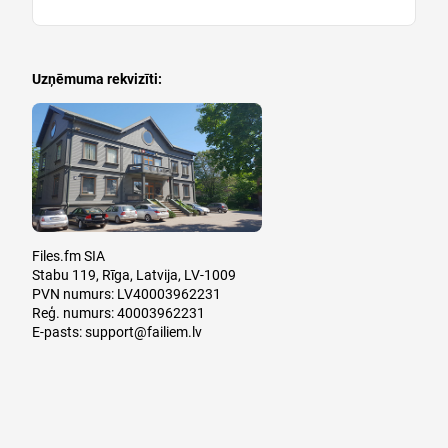
Uzņēmuma rekvizīti:
Files.fm SIA
Stabu 119, Rīga, Latvija, LV-1009
PVN numurs: LV40003962231
Reģ. numurs: 40003962231
E-pasts:
support@failiem.lv